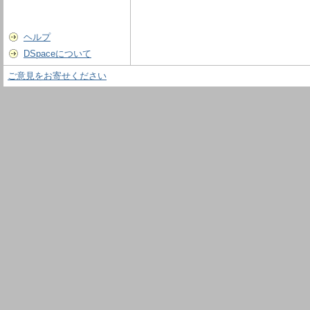
ヘルプ
DSpaceについて
ご意見をお寄せください