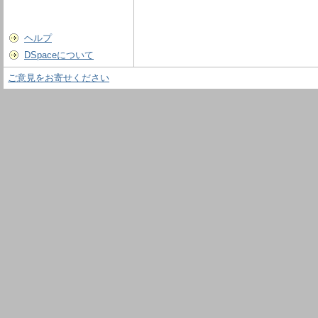
ヘルプ
DSpaceについて
ご意見をお寄せください