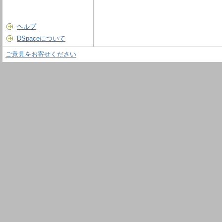
ヘルプ
DSpaceについて
ご意見をお寄せください