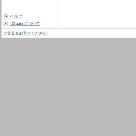
ヘルプ
DSpaceについて
ご意見をお寄せください