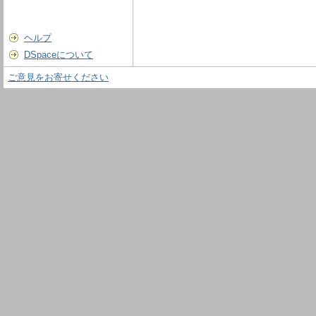
ヘルプ
DSpaceについて
ご意見をお寄せください