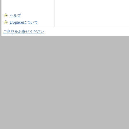
ヘルプ
DSpaceについて
ご意見をお寄せください