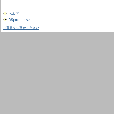
ヘルプ
DSpaceについて
ご意見をお寄せください