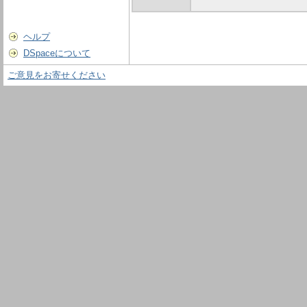
ヘルプ
DSpaceについて
ご意見をお寄せください