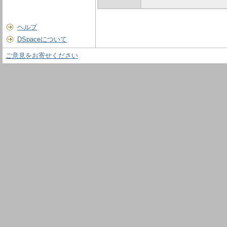
ヘルプ
DSpaceについて
ご意見をお寄せください