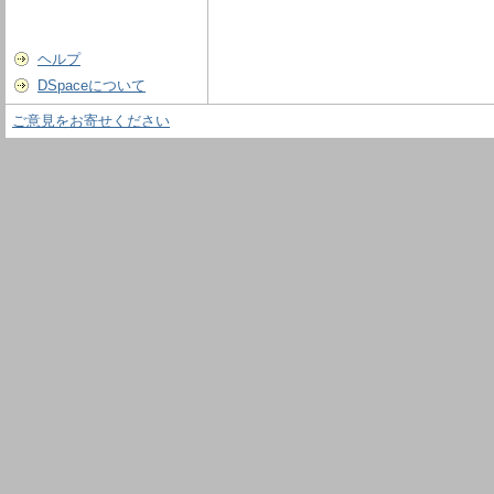
ヘルプ
DSpaceについて
ご意見をお寄せください