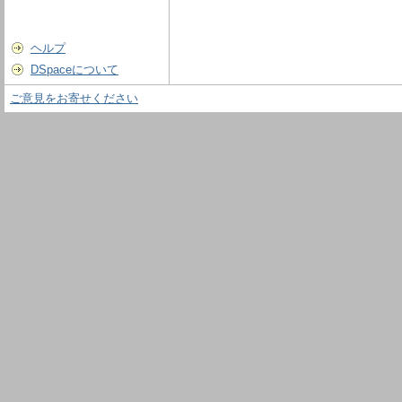
ヘルプ
DSpaceについて
ご意見をお寄せください