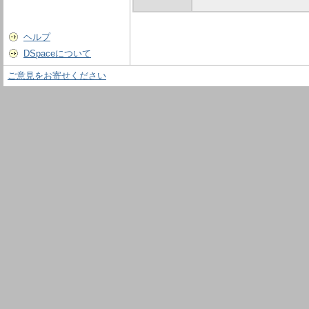
ヘルプ
DSpaceについて
ご意見をお寄せください