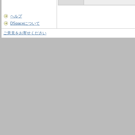
ヘルプ
DSpaceについて
ご意見をお寄せください