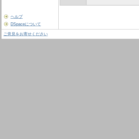
ヘルプ
DSpaceについて
ご意見をお寄せください