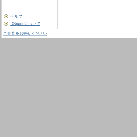
ヘルプ
DSpaceについて
ご意見をお寄せください