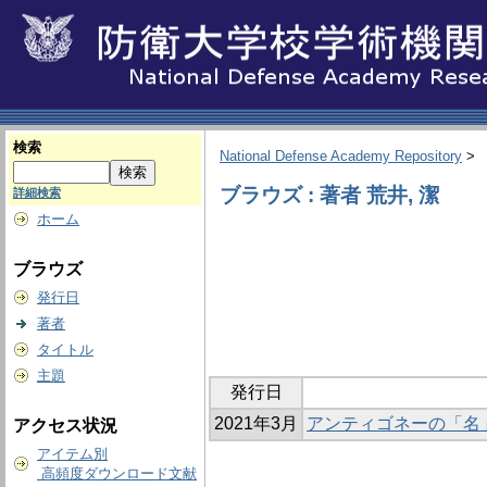
検索
National Defense Academy Repository
>
ブラウズ : 著者 荒井, 潔
詳細検索
ホーム
ブラウズ
発行日
著者
タイトル
主題
発行日
2021年3月
アンティゴネーの「名
アクセス状況
アイテム別
高頻度ダウンロード文献