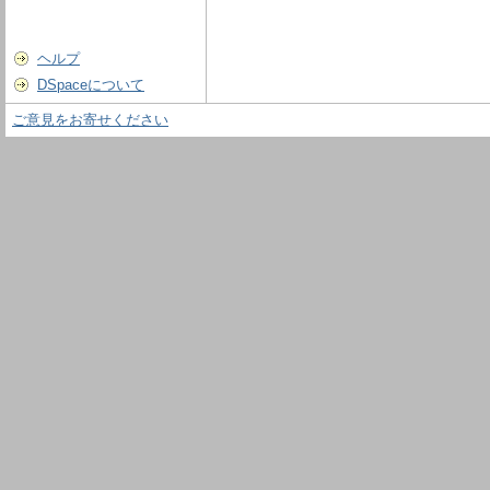
ヘルプ
DSpaceについて
ご意見をお寄せください