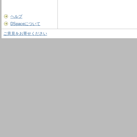
ヘルプ
DSpaceについて
ご意見をお寄せください