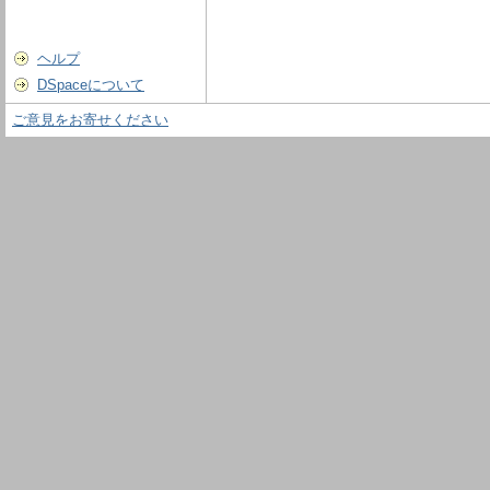
ヘルプ
DSpaceについて
ご意見をお寄せください