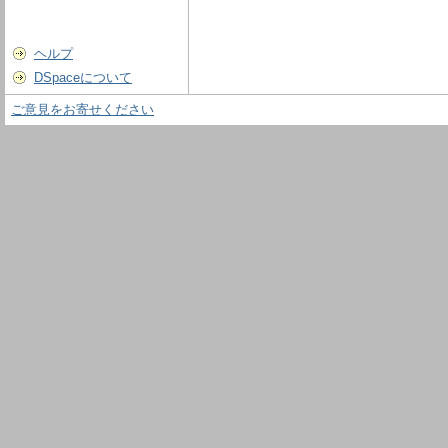
ヘルプ
DSpaceについて
ご意見をお寄せください