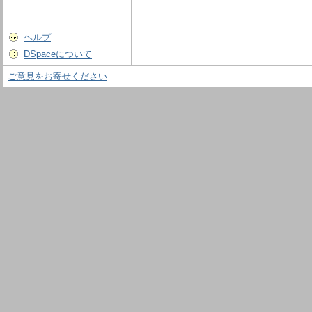
ヘルプ
DSpaceについて
ご意見をお寄せください