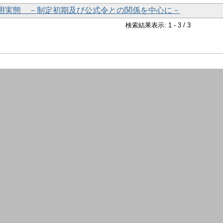
用実態 －制定初期及び公式令との関係を中心に－
検索結果表示: 1 - 3 / 3