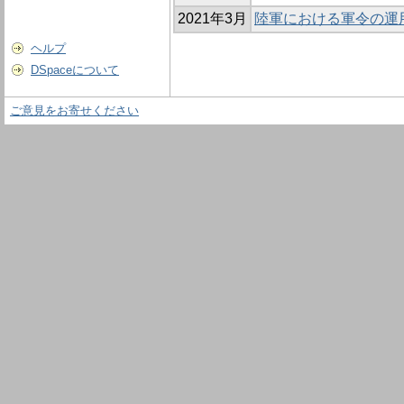
2021年3月
陸軍における軍令の運
ヘルプ
DSpaceについて
ご意見をお寄せください