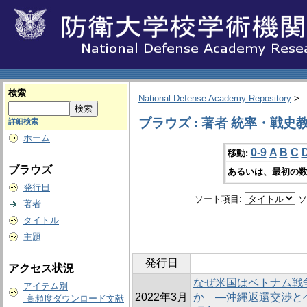
検索
National Defense Academy Repository
>
ブラウズ : 著者 統率・戦史
詳細検索
ホーム
0-9
A
B
C
移動:
ブラウズ
あるいは、最初の数
発行日
ソート項目:
ソ
著者
タイトル
主題
発行日
アクセス状況
なぜ米国はベトナム戦
アイテム別
2022年3月
か ―沖縄返還交渉と
高頻度ダウンロード文献