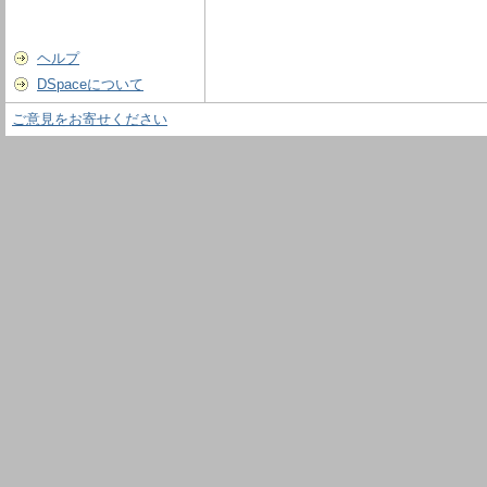
ヘルプ
DSpaceについて
ご意見をお寄せください