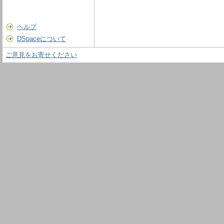
ヘルプ
DSpaceについて
ご意見をお寄せください