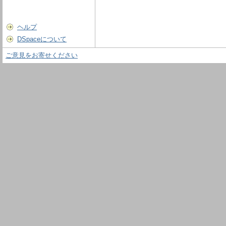
ヘルプ
DSpaceについて
ご意見をお寄せください