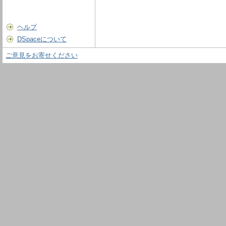
ヘルプ
DSpaceについて
ご意見をお寄せください