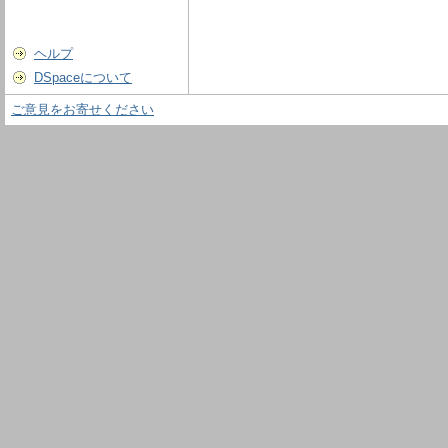
ヘルプ
DSpaceについて
ご意見をお寄せください