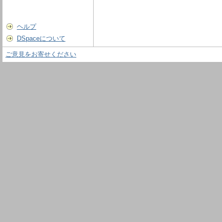
ヘルプ
DSpaceについて
ご意見をお寄せください