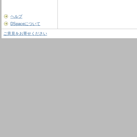
ヘルプ
DSpaceについて
ご意見をお寄せください