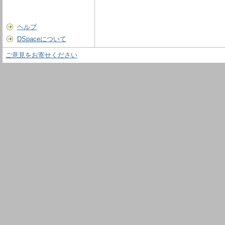
ヘルプ
DSpaceについて
ご意見をお寄せください