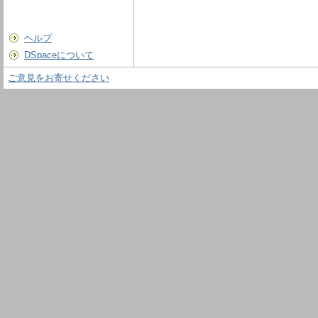
ヘルプ
DSpaceについて
ご意見をお寄せください