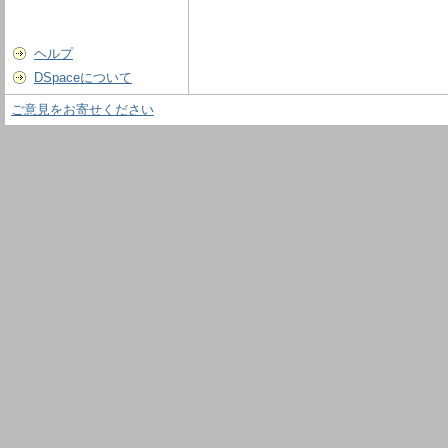
ヘルプ
DSpaceについて
ご意見をお寄せください