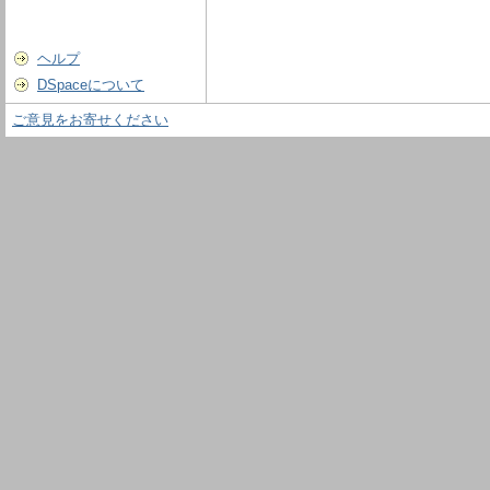
ヘルプ
DSpaceについて
ご意見をお寄せください