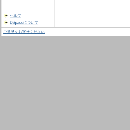
ヘルプ
DSpaceについて
ご意見をお寄せください