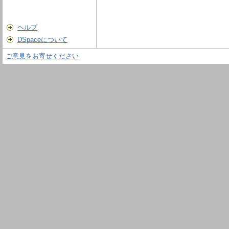
ヘルプ
DSpaceについて
ご意見をお寄せください