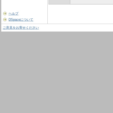
ヘルプ
DSpaceについて
ご意見をお寄せください