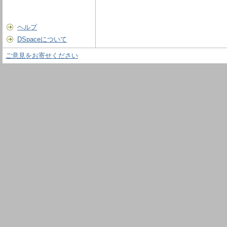
ヘルプ
DSpaceについて
ご意見をお寄せください