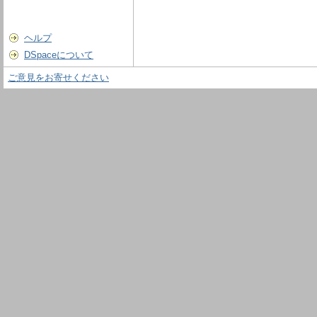
ヘルプ
DSpaceについて
ご意見をお寄せください