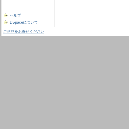
ヘルプ
DSpaceについて
ご意見をお寄せください