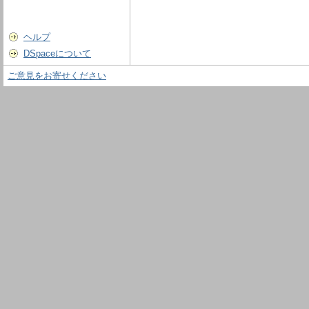
ヘルプ
DSpaceについて
ご意見をお寄せください