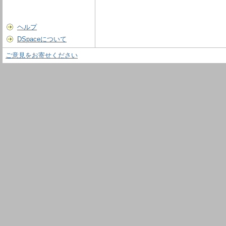
ヘルプ
DSpaceについて
ご意見をお寄せください