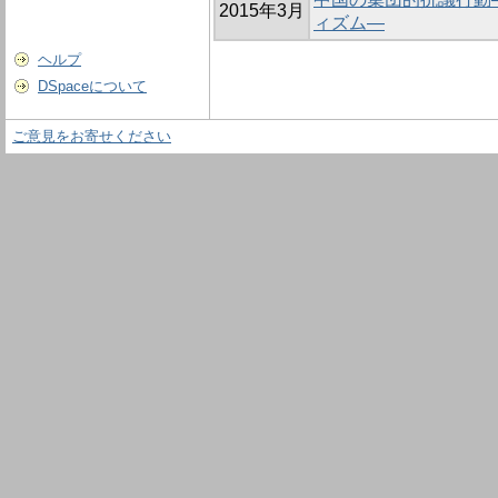
2015年3月
ィズム―
ヘルプ
DSpaceについて
ご意見をお寄せください