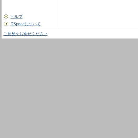
ヘルプ
DSpaceについて
ご意見をお寄せください