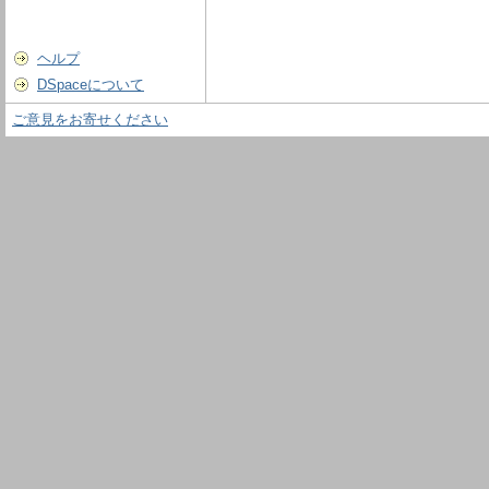
ヘルプ
DSpaceについて
ご意見をお寄せください