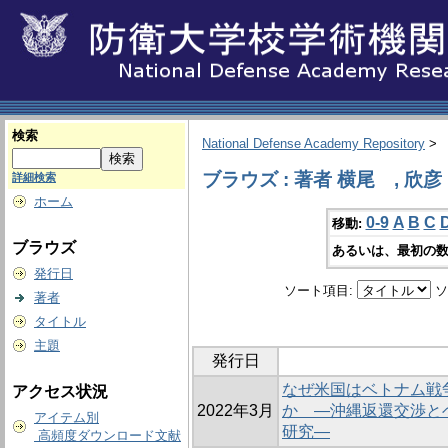
検索
National Defense Academy Repository
>
ブラウズ : 著者 横尾 , 欣彦
詳細検索
ホーム
0-9
A
B
C
移動:
ブラウズ
あるいは、最初の数
発行日
ソート項目:
ソ
著者
タイトル
主題
発行日
なぜ米国はベトナム戦
アクセス状況
2022年3月
か ―沖縄返還交渉と
アイテム別
研究―
高頻度ダウンロード文献