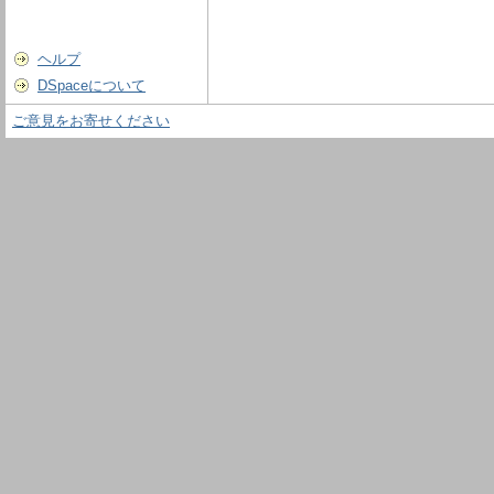
ヘルプ
DSpaceについて
ご意見をお寄せください