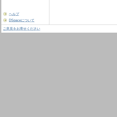
ヘルプ
DSpaceについて
ご意見をお寄せください