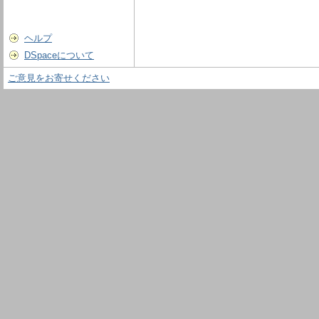
ヘルプ
DSpaceについて
ご意見をお寄せください