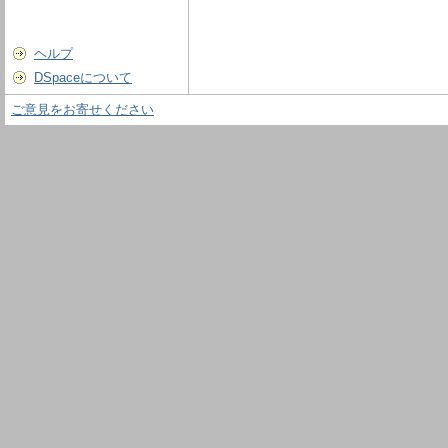
ヘルプ
DSpaceについて
ご意見をお寄せください