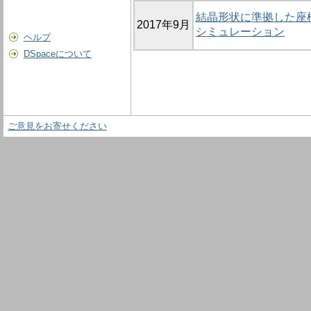
結晶形状に準拠した座
2017年9月
シミュレーション
ヘルプ
DSpaceについて
ご意見をお寄せください