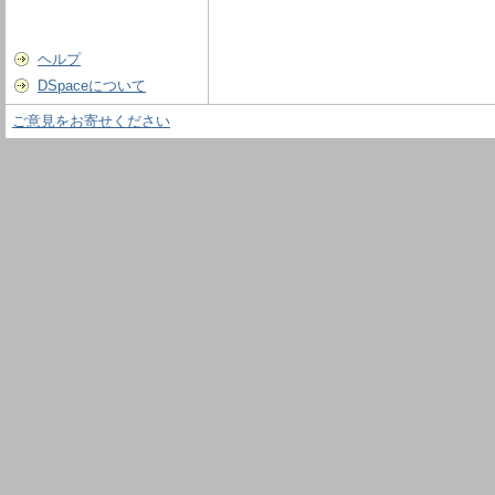
ヘルプ
DSpaceについて
ご意見をお寄せください